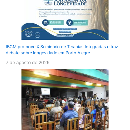
IBCM promove X Seminário de Terapias Integradas e traz
debate sobre longevidade em Porto Alegre
7 de agosto de 2026