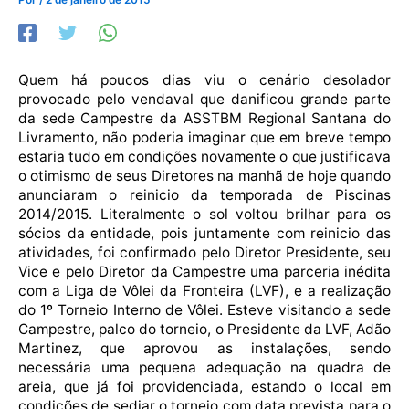
Quem há poucos dias viu o cenário desolador
provocado pelo vendaval que danificou grande parte
da sede Campestre da ASSTBM Regional Santana do
Livramento, não poderia imaginar que em breve tempo
estaria tudo em condições novamente o que justificava
o otimismo de seus Diretores na manhã de hoje quando
anunciaram o reinicio da temporada de Piscinas
2014/2015. Literalmente o sol voltou brilhar para os
sócios da entidade, pois juntamente com reinicio das
atividades, foi confirmado pelo Diretor Presidente, seu
Vice e pelo Diretor da Campestre uma parceria inédita
com a Liga de Vôlei da Fronteira (LVF), e a realização
do 1º Torneio Interno de Vôlei. Esteve visitando a sede
Campestre, palco do torneio, o Presidente da LVF, Adão
Martinez, que aprovou as instalações, sendo
necessária uma pequena adequação na quadra de
areia, que já foi providenciada, estando o local em
condições de sediar o torneio com data prevista para o