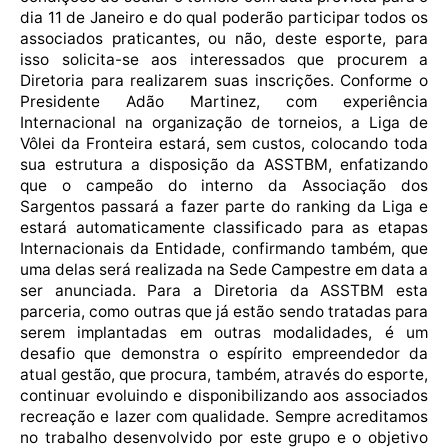
dia 11 de Janeiro e do qual poderão participar todos os
associados praticantes, ou não, deste esporte, para
isso solicita-se aos interessados que procurem a
Diretoria para realizarem suas inscrições. Conforme o
Presidente Adão Martinez, com experiência
Internacional na organização de torneios, a Liga de
Vôlei da Fronteira estará, sem custos, colocando toda
sua estrutura a disposição da ASSTBM, enfatizando
que o campeão do interno da Associação dos
Sargentos passará a fazer parte do ranking da Liga e
estará automaticamente classificado para as etapas
Internacionais da Entidade, confirmando também, que
uma delas será realizada na Sede Campestre em data a
ser anunciada. Para a Diretoria da ASSTBM esta
parceria, como outras que já estão sendo tratadas para
serem implantadas em outras modalidades, é um
desafio que demonstra o espírito empreendedor da
atual gestão, que procura, também, através do esporte,
continuar evoluindo e disponibilizando aos associados
recreação e lazer com qualidade. Sempre acreditamos
no trabalho desenvolvido por este grupo e o objetivo