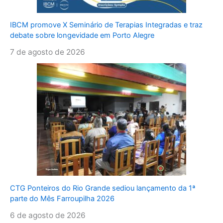
IBCM promove X Seminário de Terapias Integradas e traz
debate sobre longevidade em Porto Alegre
7 de agosto de 2026
CTG Ponteiros do Rio Grande sediou lançamento da 1ª
parte do Mês Farroupilha 2026
6 de agosto de 2026