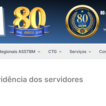
Regionais ASSTBM
CTG
Serviços
Con
evidência dos servidores