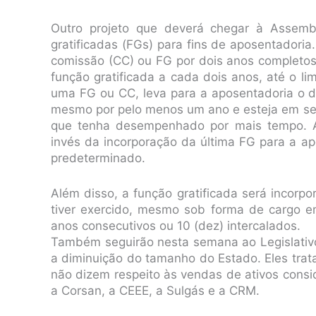
Outro projeto que deverá chegar à Assembl
gratificadas (FGs) para fins de aposentadoria
comissão (CC) ou FG por dois anos completo
função gratificada a cada dois anos, até o 
uma FG ou CC, leva para a aposentadoria o 
mesmo por pelo menos um ano e esteja em seu 
que tenha desempenhado por mais tempo. A 
invés da incorporação da última FG para a a
predeterminado.
Além disso, a função gratificada será incorp
tiver exercido, mesmo sob forma de cargo e
anos consecutivos ou 10 (dez) intercalados.
Também seguirão nesta semana ao Legislativo
a diminuição do tamanho do Estado. Eles trat
não dizem respeito às vendas de ativos cons
a Corsan, a CEEE, a Sulgás e a CRM.