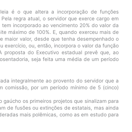
eia é o que altera a incorporação de funções
. Pela regra atual, o servidor que exerce cargo em
s tem incorporado ao vencimento 20% do valor da
limite máximo de 100%. E, quando exerceu mais de
de maior valor, desde que tenha desempenhado o
exercício, ou, então, incorpora o valor da função
proposta do Executivo estadual prevê que, ao
posentadoria, seja feita uma média de um período
orada integralmente ao provento do servidor que a
m comissão, por um período mínimo de 5 (cinco)
 gaúcho os primeiros projetos que sinalizam para
am de fusões ou extinções de estatais, mas ainda
ideradas mais polêmicas, como as em estudo para