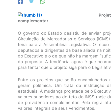
Proj
complementar
O governo do Estado desistiu de enviar pro
Circulação de Mercadorias e Serviços (ICMS)
feira para a Assembleia Legislativa. O recu
deputados e dirigentes da base aliada na noit
do Executivo é o de que não há margem “sufic
da proposta. A tendência agora é que ocorr
para tentar que o projeto siga para o Legislat
Entre os projetos que serão encaminhados 
geram polêmica. Um trata da instituição d
estaduais. A mudança projetada pelo Executi
valores superiores ao do teto do INSS (hoje 
de previdência complementar. Pela regra at
valores integrais de seus vencimentos.