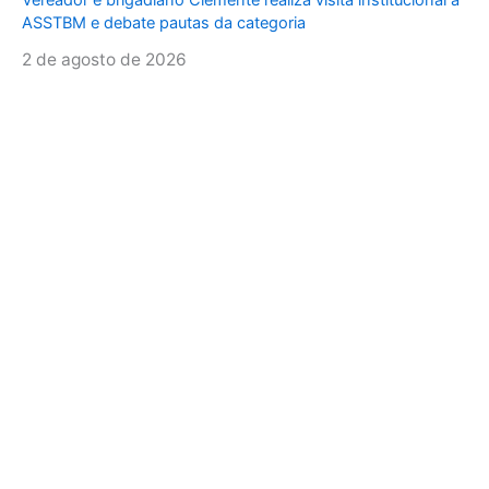
Vereador e brigadiano Clemente realiza visita institucional à
ASSTBM e debate pautas da categoria
2 de agosto de 2026