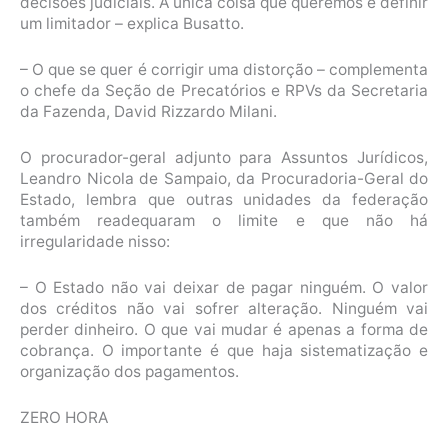
decisões judiciais. A única coisa que queremos é definir
um limitador – explica Busatto.
– O que se quer é corrigir uma distorção – complementa
o chefe da Seção de Precatórios e RPVs da Secretaria
da Fazenda, David Rizzardo Milani.
O procurador-geral adjunto para Assuntos Jurídicos,
Leandro Nicola de Sampaio, da Procuradoria-Geral do
Estado, lembra que outras unidades da federação
também readequaram o limite e que não há
irregularidade nisso:
– O Estado não vai deixar de pagar ninguém. O valor
dos créditos não vai sofrer alteração. Ninguém vai
perder dinheiro. O que vai mudar é apenas a forma de
cobrança. O importante é que haja sistematização e
organização dos pagamentos.
ZERO HORA