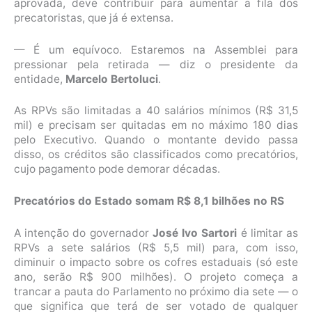
aprovada, deve contribuir para aumentar a fila dos
precatoristas, que já é extensa.
— É um equívoco. Estaremos na Assemblei para
pressionar pela retirada — diz o presidente da
entidade,
Marcelo Bertoluci
.
As RPVs são limitadas a 40 salários mínimos (R$ 31,5
mil) e precisam ser quitadas em no máximo 180 dias
pelo Executivo. Quando o montante devido passa
disso, os créditos são classificados como precatórios,
cujo pagamento pode demorar décadas.
Precatórios do Estado somam R$ 8,1 bilhões no RS
A intenção do governador
José Ivo Sartori
é limitar as
RPVs a sete salários (R$ 5,5 mil) para, com isso,
diminuir o impacto sobre os cofres estaduais (só este
ano, serão R$ 900 milhões). O projeto começa a
trancar a pauta do Parlamento no próximo dia sete — o
que significa que terá de ser votado de qualquer