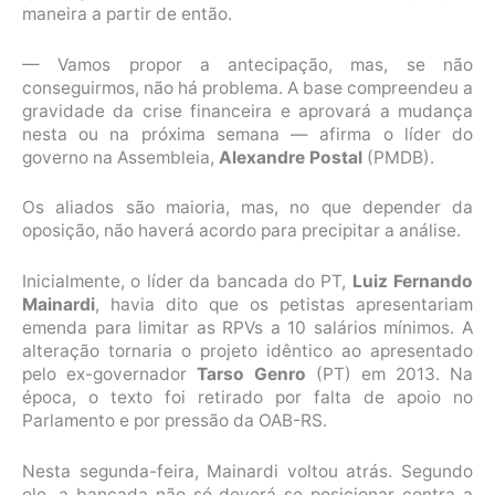
maneira a partir de então.
— Vamos propor a antecipação, mas, se não
conseguirmos, não há problema. A base compreendeu a
gravidade da crise financeira e aprovará a mudança
nesta ou na próxima semana — afirma o líder do
governo na Assembleia,
Alexandre Postal
(PMDB).
Os aliados são maioria, mas, no que depender da
oposição, não haverá acordo para precipitar a análise.
Inicialmente, o líder da bancada do PT,
Luiz Fernando
Mainardi
, havia dito que os petistas apresentariam
emenda para limitar as RPVs a 10 salários mínimos. A
alteração tornaria o projeto idêntico ao apresentado
pelo ex-governador
Tarso Genro
(PT) em 2013. Na
época, o texto foi retirado por falta de apoio no
Parlamento e por pressão da OAB-RS.
Nesta segunda-feira, Mainardi voltou atrás. Segundo
ele, a bancada não só deverá se posicionar contra a