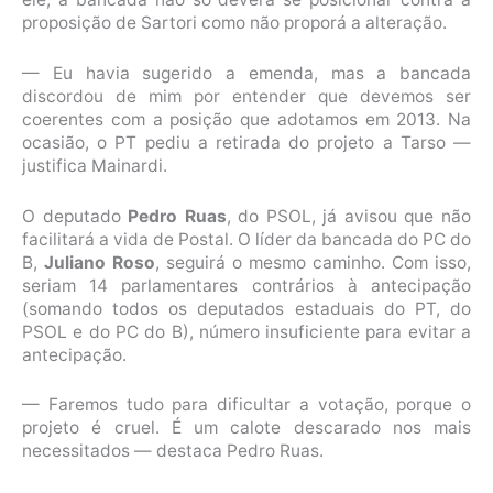
proposição de Sartori como não proporá a alteração.
— Eu havia sugerido a emenda, mas a bancada
discordou de mim por entender que devemos ser
coerentes com a posição que adotamos em 2013. Na
ocasião, o PT pediu a retirada do projeto a Tarso —
justifica Mainardi.
O deputado
Pedro Ruas
, do PSOL, já avisou que não
facilitará a vida de Postal. O líder da bancada do PC do
B,
Juliano Roso
, seguirá o mesmo caminho. Com isso,
seriam 14 parlamentares contrários à antecipação
(somando todos os deputados estaduais do PT, do
PSOL e do PC do B), número insuficiente para evitar a
antecipação.
— Faremos tudo para dificultar a votação, porque o
projeto é cruel. É um calote descarado nos mais
necessitados — destaca Pedro Ruas.