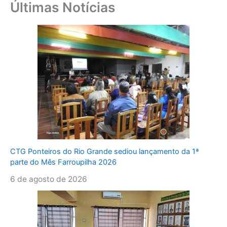
Últimas Notícias
CTG Ponteiros do Rio Grande sediou lançamento da 1ª
parte do Mês Farroupilha 2026
6 de agosto de 2026