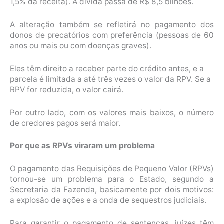
1,5% da receita). A dívida passa de R$ 8,5 bilhões.
A alteração também se refletirá no pagamento dos
donos de precatórios com preferência (pessoas de 60
anos ou mais ou com doenças graves).
Eles têm direito a receber parte do crédito antes, e a
parcela é limitada a até três vezes o valor da RPV. Se a
RPV for reduzida, o valor cairá.
Por outro lado, com os valores mais baixos, o número
de credores pagos será maior.
Por que as RPVs viraram um problema
O pagamento das Requisições de Pequeno Valor (RPVs)
tornou-se um problema para o Estado, segundo a
Secretaria da Fazenda, basicamente por dois motivos:
a explosão de ações e a onda de sequestros judiciais.
Para garantir o pagamento de sentenças, juízes têm