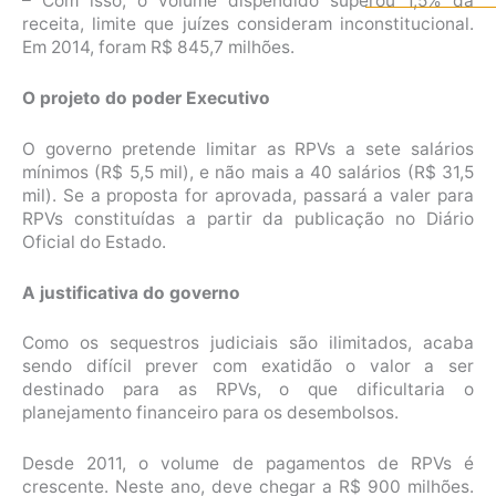
– Com isso, o volume dispendido superou 1,5% da
receita, limite que juízes consideram inconstitucional.
Em 2014, foram R$ 845,7 milhões.
O projeto do poder Executivo
O governo pretende limitar as RPVs a sete salários
mínimos (R$ 5,5 mil), e não mais a 40 salários (R$ 31,5
mil). Se a proposta for aprovada, passará a valer para
RPVs constituídas a partir da publicação no Diário
Oficial do Estado.
A justificativa do governo
Como os sequestros judiciais são ilimitados, acaba
sendo difícil prever com exatidão o valor a ser
destinado para as RPVs, o que dificultaria o
planejamento financeiro para os desembolsos.
Desde 2011, o volume de pagamentos de RPVs é
crescente. Neste ano, deve chegar a R$ 900 milhões.