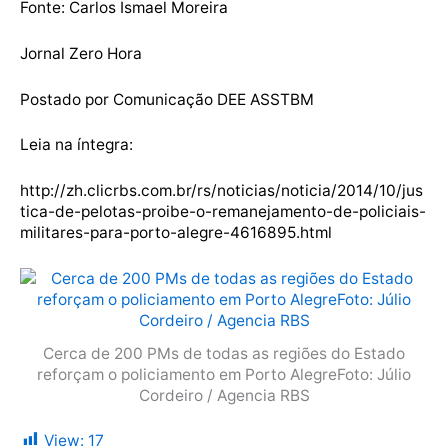
Fonte:
Carlos Ismael Moreira
Jornal Zero Hora
Postado por Comunicação DEE ASSTBM
Leia na íntegra:
http://zh.clicrbs.com.br/rs/noticias/noticia/2014/10/jus
tica-de-pelotas-proibe-o-remanejamento-de-policiais-
militares-para-porto-alegre-4616895.html
Cerca de 200 PMs de todas as regiões do Estado
reforçam o policiamento em Porto AlegreFoto: Júlio
Cordeiro / Agencia RBS
View:
17