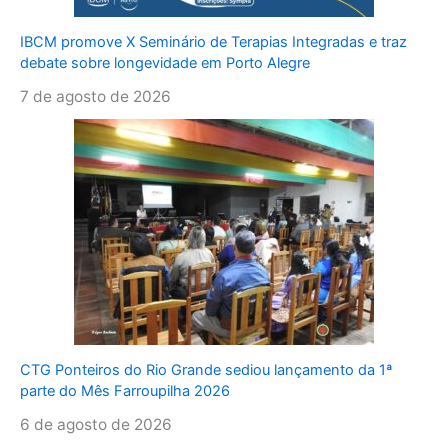
IBCM promove X Seminário de Terapias Integradas e traz
debate sobre longevidade em Porto Alegre
7 de agosto de 2026
CTG Ponteiros do Rio Grande sediou lançamento da 1ª
parte do Mês Farroupilha 2026
6 de agosto de 2026