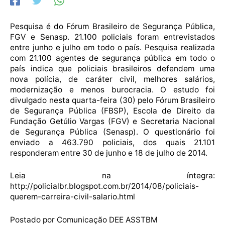
Pesquisa é do Fórum Brasileiro de Segurança Pública,
FGV e Senasp. 21.100 policiais foram entrevistados
entre junho e julho em todo o país. Pesquisa realizada
com 21.100 agentes de segurança pública em todo o
país indica que policiais brasileiros defendem uma
nova polícia, de caráter civil, melhores salários,
modernização e menos burocracia. O estudo foi
divulgado nesta quarta-feira (30) pelo Fórum Brasileiro
de Segurança Pública (FBSP), Escola de Direito da
Fundação Getúlio Vargas (FGV) e Secretaria Nacional
de Segurança Pública (Senasp). O questionário foi
enviado a 463.790 policiais, dos quais 21.101
responderam entre 30 de junho e 18 de julho de 2014.
Leia na íntegra:
http://policialbr.blogspot.com.br/2014/08/policiais-
querem-carreira-civil-salario.html
Postado por Comunicação DEE ASSTBM