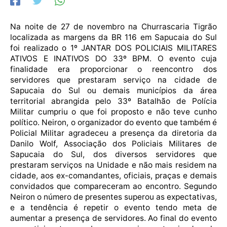
Na noite de 27 de novembro na Churrascaria Tigrão
localizada as margens da BR 116 em Sapucaia do Sul
foi realizado o 1º JANTAR DOS POLICIAIS MILITARES
ATIVOS E INATIVOS DO 33º BPM. O evento cuja
finalidade era proporcionar o reencontro dos
servidores que prestaram serviço na cidade de
Sapucaia do Sul ou demais municípios da área
territorial abrangida pelo 33º Batalhão de Polícia
Militar cumpriu o que foi proposto e não teve cunho
político. Neiron, o organizador do evento que também é
Policial Militar agradeceu a presença da diretoria da
Danilo Wolf, Associação dos Policiais Militares de
Sapucaia do Sul, dos diversos servidores que
prestaram serviços na Unidade e não mais residem na
cidade, aos ex-comandantes, oficiais, praças e demais
convidados que compareceram ao encontro. Segundo
Neiron o número de presentes superou as expectativas,
e a tendência é repetir o evento tendo meta de
aumentar a presença de servidores. Ao final do evento