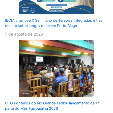
IBCM promove X Seminário de Terapias Integradas e traz
debate sobre longevidade em Porto Alegre
7 de agosto de 2026
CTG Ponteiros do Rio Grande sediou lançamento da 1ª
parte do Mês Farroupilha 2026