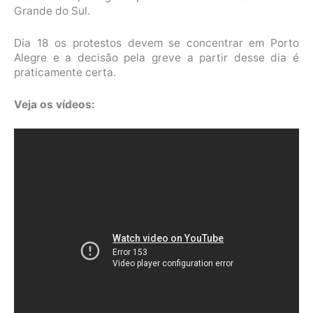
Grande do Sul.
Dia 18 os protestos devem se concentrar em Porto
Alegre e a decisão pela greve a partir desse dia é
praticamente certa.
Veja os vídeos: