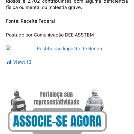
idosos e 2.702 contribuintes com alguma deficiência
física ou mental ou moléstia grave.
Fonte: Receita Federal
Postado por Comunicação DEE ASSTBM
View:
13