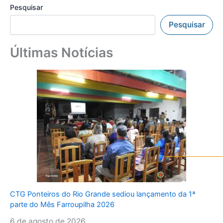
Pesquisar
Pesquisar
Últimas Notícias
CTG Ponteiros do Rio Grande sediou lançamento da 1ª
parte do Mês Farroupilha 2026
6 de agosto de 2026