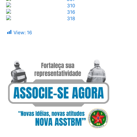
View:
16