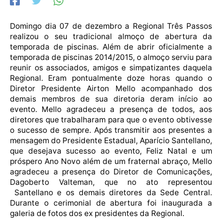
Domingo dia 07 de dezembro a Regional Três Passos
realizou o seu tradicional almoço de abertura da
temporada de piscinas. Além de abrir oficialmente a
temporada de piscinas 2014/2015, o almoço serviu para
reunir os associados, amigos e simpatizantes daquela
Regional. Eram pontualmente doze horas quando o
Diretor Presidente Airton Mello acompanhado dos
demais membros de sua diretoria deram início ao
evento. Mello agradeceu a presença de todos, aos
diretores que trabalharam para que o evento obtivesse
o sucesso de sempre. Após transmitir aos presentes a
mensagem do Presidente Estadual, Aparício Santellano,
que desejava sucesso ao evento, Feliz Natal e um
próspero Ano Novo além de um fraternal abraço, Mello
agradeceu a presença do Diretor de Comunicações,
Dagoberto Valteman, que no ato representou
Santellano e os demais diretores da Sede Central.
Durante o cerimonial de abertura foi inaugurada a
galeria de fotos dos ex presidentes da Regional.