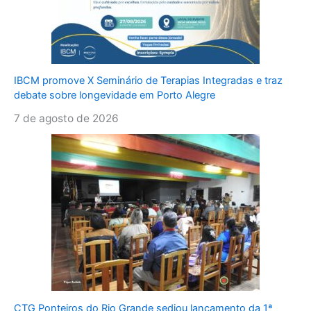
IBCM promove X Seminário de Terapias Integradas e traz
debate sobre longevidade em Porto Alegre
7 de agosto de 2026
CTG Ponteiros do Rio Grande sediou lançamento da 1ª