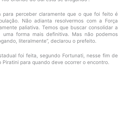
 para perceber claramente que o que foi feito é
população. Não adianta resolvermos com a Força
amente paliativa. Temos que buscar consolidar a
e uma forma mais definitiva. Mas não podemos
gando, literalmente”, declarou o prefeito.
tadual foi feita, segundo Fortunati, nesse fim de
Piratini para quando deve ocorrer o encontro.