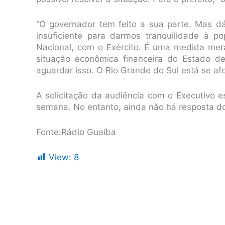
“O governador tem feito a sua parte. Mas dá
insuficiente para darmos tranquilidade à 
Nacional, com o Exército. É uma medida mer
situação econômica financeira do Estado d
aguardar isso. O Rio Grande do Sul está se afo
A solicitação da audiência com o Executivo es
semana. No entanto, ainda não há resposta do 
Fonte:Rádio Guaíba
View:
8