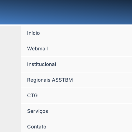
Ir
para
o
conteúdo
Início
Webmail
Institucional
Regionais ASSTBM
CTG
Serviços
Contato