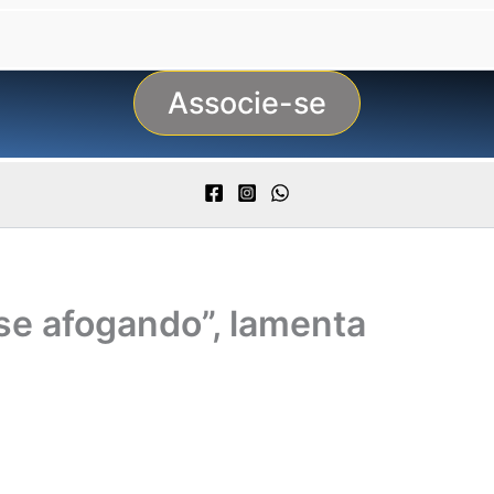
Associe-se
 se afogando”, lamenta