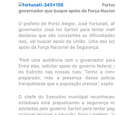
Fort
governador que buque apoio da Força Nacio
O prefeito de Porto Alegre, José Fortunati, a
governador José Ivo Sartori para tentar mel
declarou que são constantes as dificuldade
isso, vai buscar apoio da União. Uma das pr
apoio da Força Nacional de Segurança.
“Pedi uma audiência com o governador para 
Entre elas, solicitar apoio do governo federal
do Exército nas nossas ruas. Tenho a conv
preparado, mas a presença desse polici
tranquilidade que a população precisa”, expôs 
O chefe do Executivo municipal reconheceu
estaduais está prejudicando a segurança n
adotadas pelo governo Sartori para tentar pag
possível resolver a situação. Para o prefeito, 