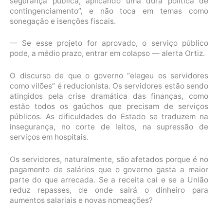
segurança pública, aplicando uma dura política de
contingenciamento”, e não toca em temas como
sonegação e isenções fiscais.
— Se esse projeto for aprovado, o serviço público
pode, a médio prazo, entrar em colapso — alerta Ortiz.
O discurso de que o governo “elegeu os servidores
como vilões” é reducionista. Os servidores estão sendo
atingidos pela crise dramática das finanças, como
estão todos os gaúchos que precisam de serviços
públicos. As dificuldades do Estado se traduzem na
insegurança, no corte de leitos, na supressão de
serviços em hospitais.
Os servidores, naturalmente, são afetados porque é no
pagamento de salários que o governo gasta a maior
parte do que arrecada. Se a receita cai e se a União
reduz repasses, de onde sairá o dinheiro para
aumentos salariais e novas nomeações?