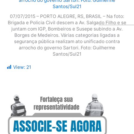
07/07/2015 – PORTO ALEGRE, RS, BRASIL – Na foto:
Brigada e Policia Civil descem a Av. Salgado Filho e se
juntam com IGP, Bombeiros e Susepe subindo a Av.
Borges de Medeiros. Várias categorias ligadas a
segurança pública realizam ato unificado contra
arrocho do governo Sartori. Foto: Guilherme
Santos/Sul21
View:
21