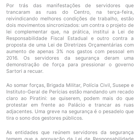
Por trás das manifestações de servidores que
trancaram as ruas do Centro, na terça-feira,
reivindicando melhores condições de trabalho, estão
dois movimentos sincronizados: um contra o projeto de
lei complementar que, na prática, institui a Lei de
Responsabilidade Fiscal Estadual e outro contra a
proposta de uma Lei de Diretrizes Orçamentárias com
aumento de apenas 3% nos gastos com pessoal em
2016. Os servidores da segurança deram uma
demonstração de força para pressionar o governo
Sartori a recuar.
Ao somar forças, Brigada Militar, Polícia Civil, Susepe e
Instituto-Geral de Perícias estão mandando um recado
claro ao Piratini: se quiserem, podem mais do que
protestar em frente ao Palácio e trancar as ruas
adjacentes. Uma greve na segurança é o pesadelo que
tira o sono dos gestores públicos.
As entidades que reúnem servidores da segurança
temem que a aprovação da Lei de Responsabilidade