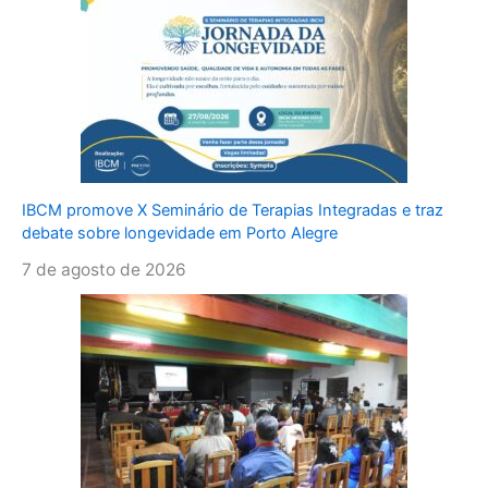
IBCM promove X Seminário de Terapias Integradas e traz
debate sobre longevidade em Porto Alegre
7 de agosto de 2026