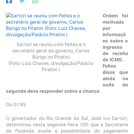
Ordem foi
motivada
por
informaçõ
es sobre o
Sartori se reuniu com Feltes e o
ingresso
secretário geral de governo, Carlos
de receita
Búrigo no Piratini
do ICMS.
(Foto: Luiz Chaves, divulgação/Palácio
Feltes
Piratini )
disse que
ainda na
noite de
segunda deve responder sobre a chance.
Do G1 RS
O governador do Rio Grande do Sul, José Ivo Sartori,
determinou nesta segunda-feira (10) que a Secretaria
da Fazenda avalie a possibilidade do pagamento