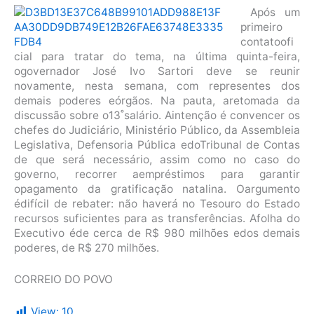
Após um
primeiro
contatoofi
cial para tratar do tema, na última quinta-feira,
ogovernador José Ivo Sartori deve se reunir
novamente, nesta semana, com representes dos
demais poderes eórgãos. Na pauta, aretomada da
discussão sobre o13˚salário. Aintenção é convencer os
chefes do Judiciário, Ministério Público, da Assembleia
Legislativa, Defensoria Pública edoTribunal de Contas
de que será necessário, assim como no caso do
governo, recorrer aempréstimos para garantir
opagamento da gratificação natalina. Oargumento
édifícil de rebater: não haverá no Tesouro do Estado
recursos suficientes para as transferências. Afolha do
Executivo éde cerca de R$ 980 milhões edos demais
poderes, de R$ 270 milhões.
CORREIO DO POVO
View:
10