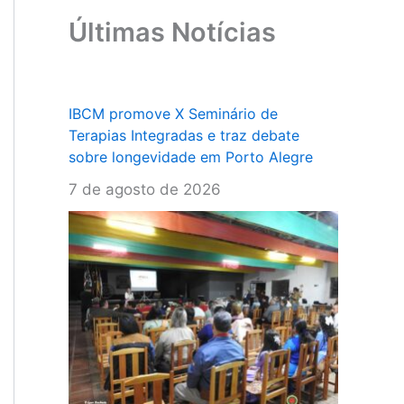
Últimas Notícias
IBCM promove X Seminário de
Terapias Integradas e traz debate
sobre longevidade em Porto Alegre
7 de agosto de 2026