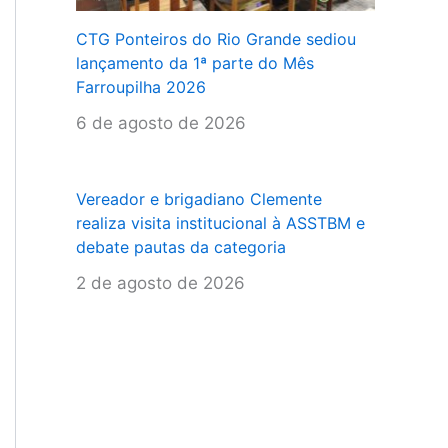
CTG Ponteiros do Rio Grande sediou
lançamento da 1ª parte do Mês
Farroupilha 2026
6 de agosto de 2026
Vereador e brigadiano Clemente
realiza visita institucional à ASSTBM e
debate pautas da categoria
2 de agosto de 2026