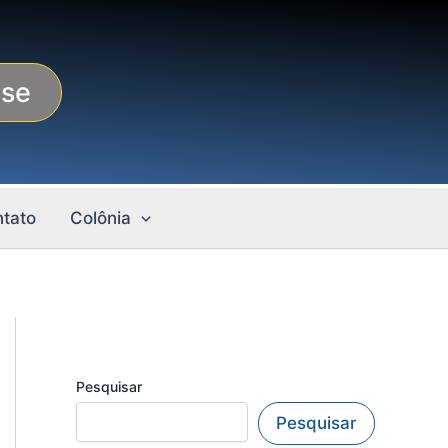
-se
tato
Colônia
Pesquisar
Pesquisar