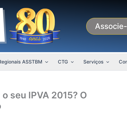
Associe
Regionais ASSTBM
CTG
Serviços
Con
 o seu IPVA 2015? O
o