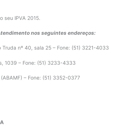
 o seu IPVA 2015.
Atendimento nos seguintes endereços:
Truda nº 40, sala 25 – Fone: (51) 3221-4033
s, 1039 – Fone: (51) 3233-4333
 (ABAMF) – Fone: (51) 3352-0377
OA