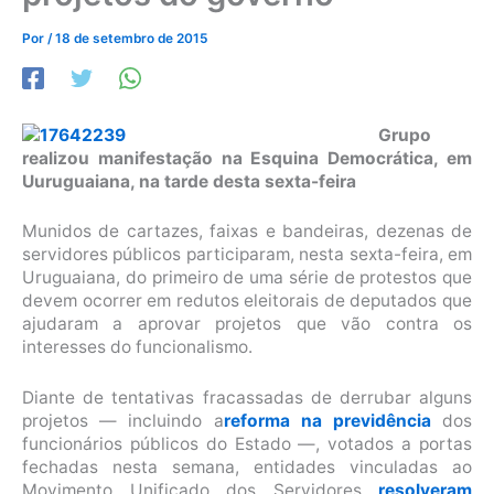
Por
/
18 de setembro de 2015
Grupo
realizou manifestação na Esquina Democrática, em
Uuruguaiana, na tarde desta sexta-feira
Munidos de cartazes, faixas e bandeiras, dezenas de
servidores públicos participaram, nesta sexta-feira, em
Uruguaiana, do primeiro de uma série de protestos que
devem ocorrer em redutos eleitorais de deputados que
ajudaram a aprovar projetos que vão contra os
interesses do funcionalismo.
Diante de tentativas fracassadas de derrubar alguns
projetos — incluindo a
reforma na previdência
dos
funcionários públicos do Estado —, votados a portas
fechadas nesta semana, entidades vinculadas ao
Movimento Unificado dos Servidores
resolveram