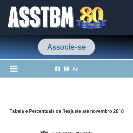
Ir
para
o
conteúdo
Associe-se
Tabela e Percentuais de Reajuste até novembro 2018