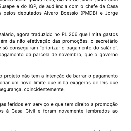
 Susepe e do IGP, de audiência com o chefe da Casa
iada pelos deputados Alvaro Boessio (PMDB) e Jorge
lário, agora traduzido no PL 206 que limita gastos
 além da não efetivação das promoções, o secretário
 só conseguiram “priorizar o pagamento do salário”.
 pagamento da parcela de novembro, que o governo
 o projeto não tem a intenção de barrar o pagamento
riar um novo limite que iniba exageros de leis que
egurança, coincidentemente.
as feridos em serviço e que tem direito a promoção
ados à Casa Civil e foram novamente lembrados ao