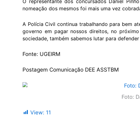
O representante dos concursados Daniel Pinh
nomeação dos mesmos foi mais uma vez cobrada,
A Polícia Civil continua trabalhando para bem a
governo em pagar nossos direitos, no próxim
sociedade, também sabemos lutar para defender a
Fonte: UGEIRM
Postagem Comunicação DEE ASSTBM
Foto: D
View:
11