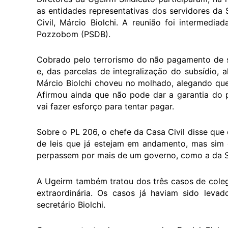
as entidades representativas dos servidores da
Civil, Márcio Biolchi. A reunião foi intermed
Pozzobom (PSDB).
Cobrado pelo terrorismo do não pagamento de sa
e, das parcelas de integralização do subsídio,
Márcio Biolchi choveu no molhado, alegando que
Afirmou ainda que não pode dar a garantia do
vai fazer esforço para tentar pagar.
Sobre o PL 206, o chefe da Casa Civil disse que
de leis que já estejam em andamento, mas sim c
perpassem por mais de um governo, como a da S
A Ugeirm também tratou dos três casos de coleg
extraordinária. Os casos já haviam sido lev
secretário Biolchi.