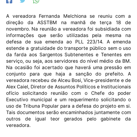
A vereadora Fernanda Melchiona se reuniu com a
direção da ASSTBM na manhã de terça 18 de
novembro. Na reunião a vereadora foi subsidiada com
informações que serão utilizadas pela mesma na
defesa de sua emenda ao PLL 223/14. A emenda
estende a gratuidade do transporte público sem o uso
da farda aos Sargentos Subtenentes e Tenentes em
serviço, ou seja, aos servidores do nível médio da BM.
Na ocasião foi acertado que haverá uma pressão em
conjunto para que haja a sanção do prefeito. A
vereadora recebeu de Alceu Bosi, Vice-presidente e de
Alex Caiel, Diretor de Assuntos Políticos e Institucionais
ofício solicitando reunião com o Chefe do poder
Executivo municipal e um requerimento solicitando o
uso de Tribuna Popular para a defesa do projeto em si.
Tais documentos serão encaminhados juntamente com
outros de igual teor gerados pelo gabinete da
vereadora.