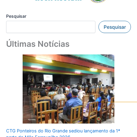
Pesquisar
Pesquisar
Últimas Notícias
CTG Ponteiros do Rio Grande sediou lançamento da 1ª