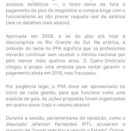
acessos asfálticos —, o texto deixa de fora o
pagamento do piso do magistério e compra briga com o
funcionalismo ao não prever reajuste real de salários
(leia os detalhes mais abaixo).
Aprovada em 2008, a lei do piso até hoje é
descumprida no Rio Grande do Sul. Na prática, a
omissão do tema no PPA significa que os professores
deverão continuar sem receber o mínimo nacional por
pelo menos mais quatros anos. O Cpers-Sindicato
chegou a propor uma emenda para tentar garantir o
pagamento ainda em 2016, mas fracassou.
Por exigência legal, o PPA deve ser apresentado no
início de cada gestão, para que funcione como uma
espécie de guia. As ações propostas foram organizadas
em quatro eixos (
veja o resumo abaixo
).
Durante a sessão, parlamentares da oposição, como o
deputado Jeferson Fernandes (PT), acusaram o
governo de “tornar precário e reduzir o Estado”. Outros,