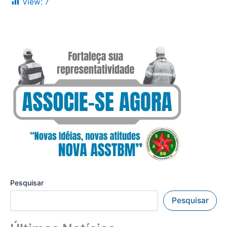
View:
7
Pesquisar
Pesquisar