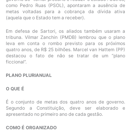
como Pedro Ruas (PSOL), apontaram a ausência de
metas voltadas para a cobrança da dívida ativa
(aquela que o Estado tem a receber).
Em defesa de Sartori, os aliados também usaram a
tribuna. Vilmar Zanchin (PMDB) lembrou que o plano
leva em conta o rombo previsto para os próximos
quatro anos, de R$ 25 bilhões. Marcel van Hattem (PP)
destacou o fato de não se tratar de um “plano
ficcional”.
PLANO PLURIANUAL
O QUE É
É o conjunto de metas dos quatro anos de governo.
Segundo a Constituição, deve ser elaborado e
apresentado no primeiro ano de cada gestão.
COMO É ORGANIZADO