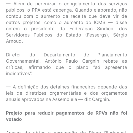
— Além de perenizar o congelamento dos serviços
públicos, o PPA está capenga. Quando elaborado, não
contou com o aumento da receita que deve vir de
outros projetos, como o aumento do ICMS — disse
ontem o presidente da Federação Sindical dos
Servidores Públicos do Estado (Fessergs), Sérgio
Arnoud.
Diretor do Departamento de Planejamento
Governamental, Antônio Paulo Cargnin rebate as
críticas, afirmando que o plano “só apresenta
indicativos”.
— A definição dos detalhes financeiros depende das
leis de diretrizes orçamentárias e dos orçamentos
anuais aprovados na Assembleia — diz Cargnin.
Projeto para reduzir pagamentos de RPVs não foi
votado
Apesar de obter a aprovação do Plano Plurianual,