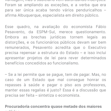
Foram se ampliando as exceções, e a verba que era
para ser única acaba tendo vários penduricalhos –
afirma Albuquerque, especialista em direito público.
Esse quadro, na avaliação do economista Fábio
Pesavento, da ESPM-Sul, merece questionamento.
Embora as brechas jurídicas tornem legais as
distorções, e os funcionários públicos devam ser bem
remunerados, Pesavento acredita que o Executivo
precisa repensar a estrutura do Estado – e isso inclui
apresentar projetos de lei para rever determinados
benefícios concedidos ao funcionalismo.
– Se a lei permite que se pague, tem de pagar. Mas, no
caso de um Estado que mal consegue honrar os
repasses à saúde e pagar o piso aos professores,
manter essas regalias é justo? Essa é a discussão que
precisa ser feita – sintetiza o economista.
Procuradoria concentra quase metade dos maiores