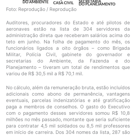
Foto: Reprodução / Reprodução
Auditores, procuradores do Estado e até pilotos de
aeronaves estão na lista de 304 servidores da
administração direta que receberam salários acima do
teto em junho. Na folha de pagamento do mês, os
funcionários ligados a oito órgãos – como Brigada
Militar, Polícia Civil, gabinete do governador e
secretarias do Ambiente, da Fazenda e do
Planejamento – tiveram um total de rendimentos que
variou de R$ 30,5 mil a R$ 70,1 mil.
No cálculo, além da remuneração bruta, estão incluídos
adicionais como abono de permanência, vantagens
eventuais, parcelas indenizatórias e até gratificação
paga a membros de conselhos. O gasto do Executivo
com o pagamento desses servidores somou R$ 10,8
milhões no mês passado, montante que seria suficiente
para contratar 4,5 mil soldados ou 8,5 mil professores
em início de carreira. Dos 304 nomes da lista, 287 são