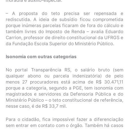
moradia e auxílio-especial.
– A proposta do teto precisa ser repensada e
rediscutida. A ideia de subsídio ficou comprometida
porque inúmeras parcelas ficaram de fora do cálculo e
também livres do Imposto de Renda – avalia Eduardo
Carrion, professor de direito constitucional da UFRGS e
da Fundação Escola Superior do Ministério Público.
Isonomia com outras categorias
No portal Transparência RS, o salário bruto (sem
qualquer abono ou parcela indenizatória) de pelo
menos 27 procuradores está acima de R$ 30.471,11
porque a categoria, segundo a PGE, tem isonomia com
magistrados e servidores da Defensoria Pública e do
Ministério Público – o teto constitucional de referência,
nesse caso, é de R$ 33,7 mil.
Para o cidadão, fica impossível fazer a diferenciação
sem entrar em contato com o órgão. Também há casos