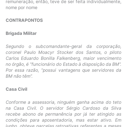
remuneração, então, teve de ser feita individualmente,
nome por nome
CONTRAPONTOS
Brigada Militar
Segundo o subcomandante-geral da corporação,
coronel Paulo Moacyr Stocker dos Santos, o piloto
Carlos Eduardo Bonilla Falkenberg, maior vencimento
no órgão, é “funcionário do Estado à disposição da BM”.
Por essa razão, “possui vantagens que servidores da
BM não têm”.
Casa Civil
Conforme a assessoria, ninguém ganha acima do teto
na Casa Civil. O servidor Sérgio Cardoso da Silva
recebe abono de permanência por já ter atingido as
condições para aposentadoria, mas estar ativo. Em
junho, obteve parcelas retroativas referentes a meses