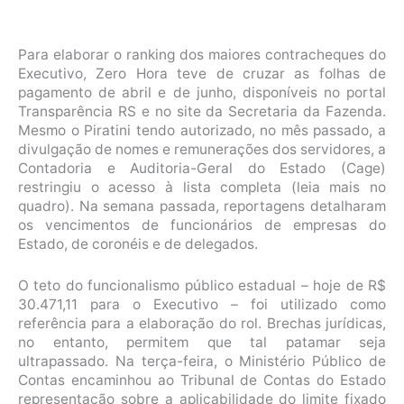
Para elaborar o ranking dos maiores contracheques do
Executivo, Zero Hora teve de cruzar as folhas de
pagamento de abril e de junho, disponíveis no portal
Transparência RS e no site da Secretaria da Fazenda.
Mesmo o Piratini tendo autorizado, no mês passado, a
divulgação de nomes e remunerações dos servidores, a
Contadoria e Auditoria-Geral do Estado (Cage)
restringiu o acesso à lista completa (leia mais no
quadro). Na semana passada, reportagens detalharam
os vencimentos de funcionários de empresas do
Estado, de coronéis e de delegados.
O teto do funcionalismo público estadual – hoje de R$
30.471,11 para o Executivo – foi utilizado como
referência para a elaboração do rol. Brechas jurídicas,
no entanto, permitem que tal patamar seja
ultrapassado. Na terça-feira, o Ministério Público de
Contas encaminhou ao Tribunal de Contas do Estado
representação sobre a aplicabilidade do limite fixado