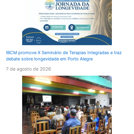
IBCM promove X Seminário de Terapias Integradas e traz
debate sobre longevidade em Porto Alegre
7 de agosto de 2026