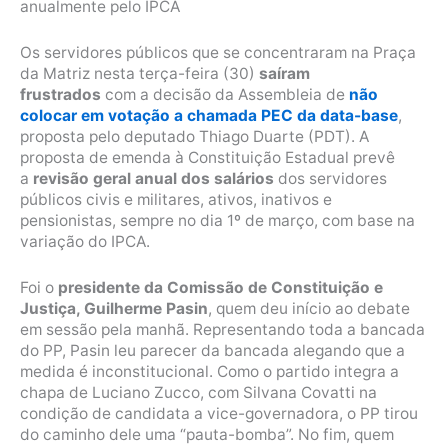
anualmente pelo IPCA
Os servidores públicos que se concentraram na Praça
da Matriz nesta terça-feira (30)
saíram
frustrados
com a decisão da Assembleia de
não
colocar em votação a chamada PEC da data-base
,
proposta pelo deputado Thiago Duarte (PDT). A
proposta de emenda à Constituição Estadual prevê
a
revisão geral anual dos salários
dos servidores
públicos civis e militares, ativos, inativos e
pensionistas, sempre no dia 1º de março, com base na
variação do IPCA.
Foi o
presidente da Comissão de Constituição e
Justiça, Guilherme Pasin
, quem deu início ao debate
em sessão pela manhã. Representando toda a bancada
do PP, Pasin leu parecer da bancada alegando que a
medida é inconstitucional. Como o partido integra a
chapa de Luciano Zucco, com Silvana Covatti na
condição de candidata a vice-governadora, o PP tirou
do caminho dele uma “pauta-bomba”. No fim, quem