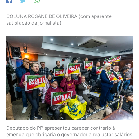
COLUNA ROSANE DE OLIVEIRA (com aparente
satisfação da jornalista)
Deputado do PP apresentou parecer contrário à
emenda que obrigaria o governador a reajustar salários