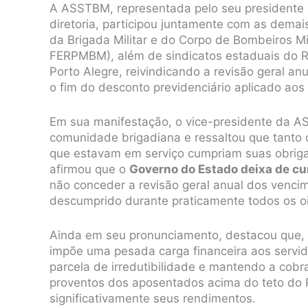
A ASSTBM, representada pelo seu presidente S
diretoria, participou juntamente com as dem
da Brigada Militar e do Corpo de Bombeiros
FERPMBM), além de sindicatos estaduais do R
Porto Alegre, reivindicando a revisão geral a
o fim do desconto previdenciário aplicado ao
Em sua manifestação, o vice-presidente da A
comunidade brigadiana e ressaltou que tanto 
que estavam em serviço cumpriam suas obriga
afirmou que o
Governo do Estado deixa de cu
não conceder a revisão geral anual dos vencime
descumprido durante praticamente todos os oi
Ainda em seu pronunciamento, destacou que, a
impõe uma pesada carga financeira aos servid
parcela de irredutibilidade e mantendo a cobr
proventos dos aposentados acima do teto do R
significativamente seus rendimentos.