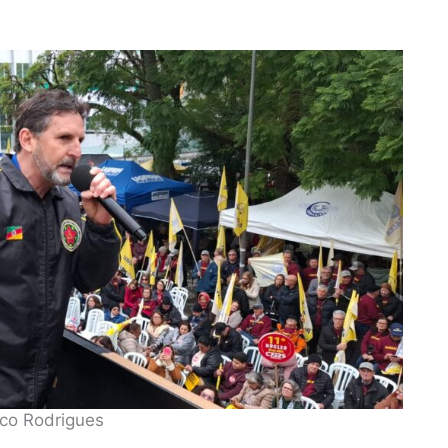
rco Rodrigues