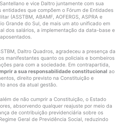
antellano e vice Daltro juntamente com sua
ais entidades que compõem o Fórum de Entidades
 Militar (ASSTBM, ABAMF, AOFERGS, ASPRA e
io Grande do Sul, de mais um ato unificado em
nual dos salários, a implementação da data-base e
s aposentados.
SSTBM, Daltro Quadros, agradeceu a presença da
os manifestantes quanto os policiais e bombeiros
ções para com a sociedade. Em contrapartida,
mprir a sua responsabilidade constitucional
ao
ntos, direito previsto na Constituição e
to anos da atual gestão.
lém de não cumprir a Constituição, o Estado
ores, absorvendo qualquer reajuste por meio da
ança de contribuição previdenciária sobre os
egime Geral de Previdência Social, reduzindo