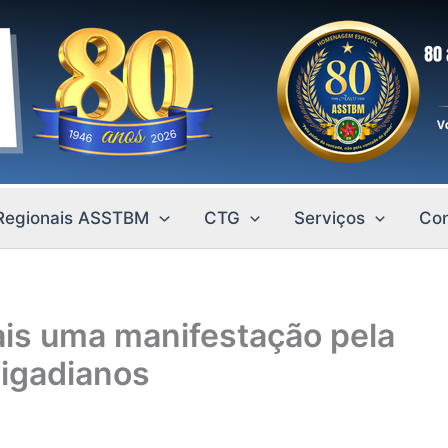
Regionais ASSTBM
CTG
Serviços
Con
is uma manifestação pela
rigadianos