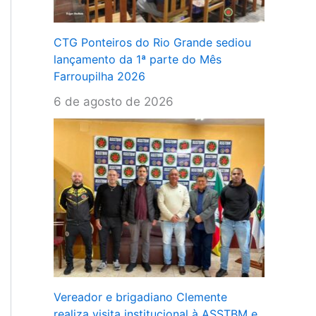
CTG Ponteiros do Rio Grande sediou
lançamento da 1ª parte do Mês
Farroupilha 2026
6 de agosto de 2026
Vereador e brigadiano Clemente
realiza visita institucional à ASSTBM e