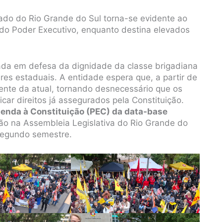
ado do Rio Grande do Sul torna-se evidente ao
 do Poder Executivo, enquanto destina elevados
da em defesa da dignidade da classe brigadiana
ares estaduais. A entidade espera que, a partir de
ente da atual, tornando desnecessário que os
icar direitos já assegurados pela Constituição.
enda à Constituição (PEC) da data-base
ão na Assembleia Legislativa do Rio Grande do
segundo semestre.