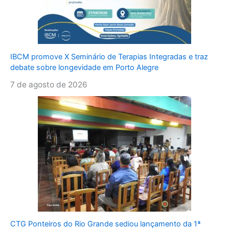
IBCM promove X Seminário de Terapias Integradas e traz
debate sobre longevidade em Porto Alegre
7 de agosto de 2026
CTG Ponteiros do Rio Grande sediou lançamento da 1ª