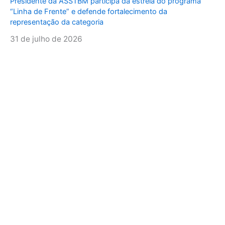
Presidente da ASSTBM participa da estreia do programa
“Linha de Frente” e defende fortalecimento da
representação da categoria
31 de julho de 2026