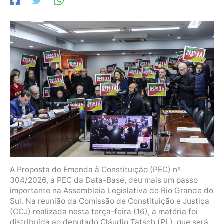
A Proposta de Emenda à Constituição (PEC) nº
304/2026, a PEC da Data-Base, deu mais um passo
importante na Assembleia Legislativa do Rio Grande do
Sul. Na reunião da Comissão de Constituição e Justiça
(CCJ) realizada nesta terça-feira (16), a matéria foi
distribuída ao deputado Cláudio Tatsch (PL), que será