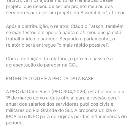
Tatsch, vai nos ajudar muito na tramitação desse
projeto, que deixou de ser um projeto meu ou dos
servidores para ser um projeto da Assembleia”, afirmou.
Após a distribuição, o relator, Cláudio Tatsch, também
se manifestou em apoio à pauta e afirmou que já está
trabalhando no parecer. Segundo o parlamentar, o
relatório será entregue “o mais rápido possível”.
Com a definição da relatoria, o próximo passo é a
apresentação do parecer na CCJ.
ENTENDA O QUE É A PEC DA DATA BASE
A PEC da Data-Base (PEC 304/2026) estabelece o dia
1º de março como a data oficial para a revisão geral
anual dos salários dos servidores públicos civis e
militares do Rio Grande do Sul. A proposta utiliza o
IPCA ou o INPC para corrigir as perdas inflacionárias do
período.