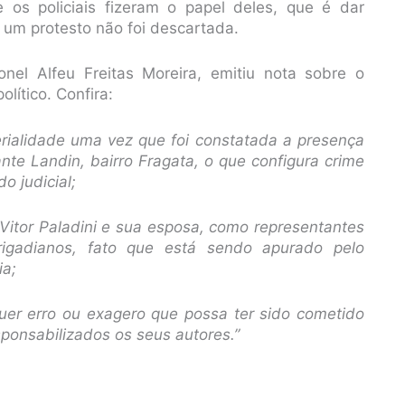
e os policiais fizeram o papel deles, que é dar
 um protesto não foi descartada.
onel Alfeu Freitas Moreira, emitiu nota sobre o
lítico. Confira:
erialidade uma vez que foi constatada a presença
nte Landin, bairro Fragata, o que configura crime
 judicial;
 Vitor Paladini e sua esposa, como representantes
igadianos, fato que está sendo apurado pelo
ia;
er erro ou exagero que possa ter sido cometido
ponsabilizados os seus autores.”