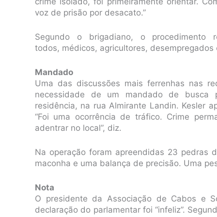
crime isolado, foi primeiramente orientar. 
voz de prisão por desacato.”
Segundo o brigadiano, o procedimento re
todos, médicos, agricultores, desempregados e p
Mandado
Uma das discussões mais ferrenhas nas red
necessidade de um mandado de busca pa
residência, na rua Almirante Landin. Kesler a
“Foi uma ocorrência de tráfico. Crime per
adentrar no local”, diz.
Na operação foram apreendidas 23 pedras d
maconha e uma balança de precisão. Uma pesso
Nota
O presidente da Associação de Cabos e Sol
declaração do parlamentar foi “infeliz”. Segu