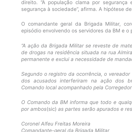
direito. “A população clama por segurança 
segurança à sociedade”, afirma. A hipótese de
O comandante geral da Brigada Militar, cor
episódio envolvendo os servidores da BM e o po
“
A ação da Brigada Militar se reveste de mat
de drogas na residência situada na rua Almira
permanente e exclui a necessidade de mandado
Segundo o registro da ocorrência, o vereador
dos acusados interferiram na ação dos br
Comando local acompanhado pela Corregedor
O Comando da BM informa que todo e qualqu
por ambos
(sic)
as partes serão apurados e res
Coronel Alfeu Freitas Moreira
Comandante-geral da Brigada Militar