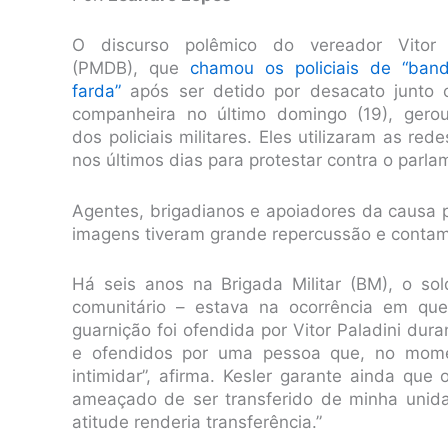
O discurso polêmico do vereador Vitor 
(PMDB), que
chamou os policiais de “ban
farda”
após ser detido por desacato junto
companheira no último domingo (19), gero
dos policiais militares. Eles utilizaram as rede
nos últimos dias para protestar contra o parla
Agentes, brigadianos e apoiadores da causa 
imagens tiveram grande repercussão e contam
Há seis anos na Brigada Militar (BM), o so
comunitário – estava na ocorrência em que
guarnição foi ofendida por Vitor Paladini dur
e ofendidos por uma pessoa que, no momen
intimidar”, afirma. Kesler garante ainda que
ameaçado de ser transferido de minha unida
atitude renderia transferência.”