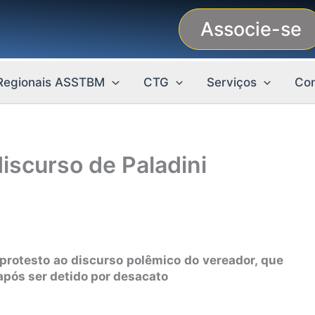
Associe-se
Regionais ASSTBM
CTG
Serviços
Con
iscurso de Paladini
protesto ao discurso polêmico do vereador, que
após ser detido por desacato