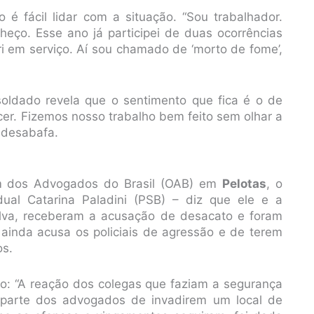
 é fácil lidar com a situação. “Sou trabalhador.
eço. Esse ano já participei de duas ocorrências
ri em serviço. Aí sou chamado de ‘morto de fome’,
soldado revela que o sentimento que fica é o de
er. Fizemos nosso trabalho bem feito sem olhar a
, desabafa.
m dos Advogados do Brasil (OAB) em
Pelotas
, o
al Catarina Paladini (PSB) – diz que ele e a
lva, receberam a acusação de desacato e foram
 ainda acusa os policiais de agressão e de terem
os.
ão: “A reação dos colegas que faziam a segurança
r parte dos advogados de invadirem um local de