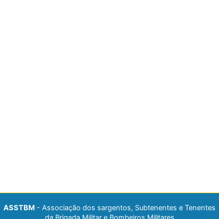
ASSTBM
- Associação dos sargentos, Subtenentes e Tenentes
da Brigada Militar e Bombeiros Militares