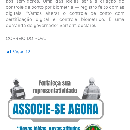
aos servidores. Uma das ideias seria a criação do
controle de ponto por biometria — registro feito com as
digitais. “Vamos alterar o controle de ponto com
certificação digital e controle biométrico. É uma
demanda do governador Sartori”, declarou.
CORREIO DO POVO
View:
12