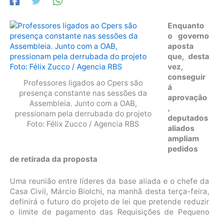
Enquanto
o governo
aposta
que, desta
vez,
conseguir
Professores ligados ao Cpers são
á
presença constante nas sessões da
aprovação
Assembleia. Junto com a OAB,
,
pressionam pela derrubada do projeto
deputados
Foto: Félix Zucco / Agencia RBS
aliados
ampliam
pedidos
de retirada da proposta
Uma reunião entre líderes da base aliada e o chefe da
Casa Civil, Márcio Biolchi, na manhã desta terça-feira,
definirá o futuro do projeto de lei que pretende reduzir
o limite de pagamento das Requisições de Pequeno