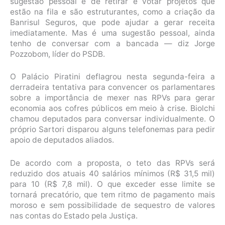
sugestão pessoal é de retirar e votar projetos que
estão na fila e são estruturantes, como a criação da
Banrisul Seguros, que pode ajudar a gerar receita
imediatamente. Mas é uma sugestão pessoal, ainda
tenho de conversar com a bancada — diz Jorge
Pozzobom, líder do PSDB.
O Palácio Piratini deflagrou nesta segunda-feira a
derradeira tentativa para convencer os parlamentares
sobre a importância de mexer nas RPVs para gerar
economia aos cofres públicos em meio à crise. Biolchi
chamou deputados para conversar individualmente. O
próprio Sartori disparou alguns telefonemas para pedir
apoio de deputados aliados.
De acordo com a proposta, o teto das RPVs será
reduzido dos atuais 40 salários mínimos (R$ 31,5 mil)
para 10 (R$ 7,8 mil). O que exceder esse limite se
tornará precatório, que tem ritmo de pagamento mais
moroso e sem possibilidade de sequestro de valores
nas contas do Estado pela Justiça.