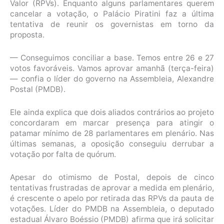
Valor (RPVs). Enquanto alguns parlamentares querem
cancelar a votação, o Palácio Piratini faz a última
tentativa de reunir os governistas em torno da
proposta.
— Conseguimos conciliar a base. Temos entre 26 e 27
votos favoráveis. Vamos aprovar amanhã (terça-feira)
— confia o líder do governo na Assembleia, Alexandre
Postal (PMDB).
Ele ainda explica que dois aliados contrários ao projeto
concordaram em marcar presença para atingir o
patamar mínimo de 28 parlamentares em plenário. Nas
últimas semanas, a oposição conseguiu derrubar a
votação por falta de quórum.
Apesar do otimismo de Postal, depois de cinco
tentativas frustradas de aprovar a medida em plenário,
é crescente o apelo por retirada das RPVs da pauta de
votações. Líder do PMDB na Assembleia, o deputado
estadual Álvaro Boéssio (PMDB) afirma que irá solicitar