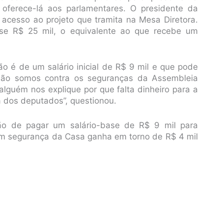
oferece-lá aos parlamentares. O presidente da
e acesso ao projeto que tramita na Mesa Diretora.
ase R$ 25 mil, o equivalente ao que recebe um
 é de um salário inicial de R$ 9 mil e que pode
. Não somos contra os seguranças da Assembleia
lguém nos explique por que falta dinheiro para a
 dos deputados”, questionou.
ção de pagar um salário-base de R$ 9 mil para
, um segurança da Casa ganha em torno de R$ 4 mil