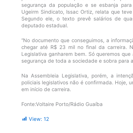
segurança da população e se esbanja para 
Ugeirm Sindicato, Issac Ortiz, relata que tev
Segundo ele, o texto prevê salários de qu
deputado estadual.
“No documento que conseguimos, a informação
chegar até R$ 23 mil no final da carreira
Legislativa ganharem bem. Só queremos que a
segurança de toda a sociedade e sobra para a
Na Assembleia Legislativa, porém, a inten
policiais legislativos não é confirmada. Hoje
em início de carreira.
Fonte:Voltaire Porto/Rádio Guaíba
View:
12