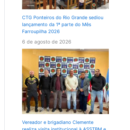
CTG Ponteiros do Rio Grande sediou
lançamento da 1ª parte do Mês
Farroupilha 2026
6 de agosto de 2026
Vereador e brigadiano Clemente
realiza visita institucional à ASSTBM e