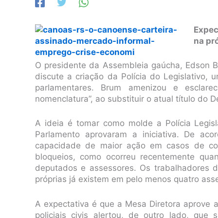
Expec
na pr
O presidente da Assembleia gaúcha, Edson B
discute a criação da Polícia do Legislativo,
parlamentares. Brum amenizou e esclar
nomenclatura”, ao substituir o atual título d
A ideia é tomar como molde a Polícia Legis
Parlamento aprovaram a iniciativa. De aco
capacidade de maior ação em casos de con
bloqueios, como ocorreu recentemente quan
deputados e assessores. Os trabalhadores d
próprias já existem em pelo menos quatro ass
A expectativa é que a Mesa Diretora aprove a 
policiais civis alertou, de outro lado, que