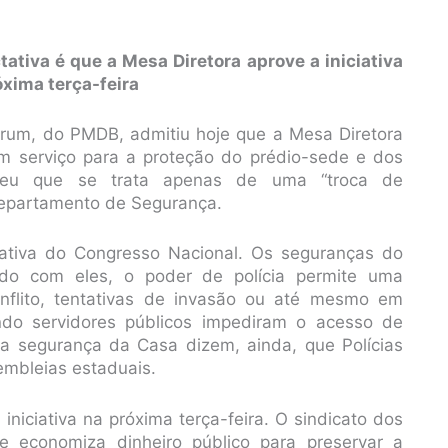
tativa é que a Mesa Diretora aprove a iniciativa
óxima terça-feira
rum, do PMDB, admitiu hoje que a Mesa Diretora
 um serviço para a proteção do prédio-sede e dos
eceu que se trata apenas de uma “troca de
o Departamento de Segurança.
lativa do Congresso Nacional. Os seguranças do
rdo com eles, o poder de polícia permite uma
flito, tentativas de invasão ou até mesmo em
do servidores públicos impediram o acesso de
a segurança da Casa dizem, ainda, que Polícias
embleias estaduais.
iniciativa na próxima terça-feira. O sindicato dos
 se economiza dinheiro público para preservar a