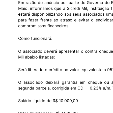
Em razão do anúncio por parte do Governo do Es
Maio, informamos que a Sicredi Mil, instituição 
estará disponibilizando aos seus associados uma
para fazer frente ao atraso e evitar o endivid
compromissos financeiros.
Como funcionará:
O associado deverá apresentar o contra chequ
Mil abaixo listadas;
Será liberado o crédito no valor equivalente a 
O associado deixará garantia em cheque ou 
segunda parcela, corrigida em CDI + 0,23% a/m. V
Salário líquido de R$ 10.000,00