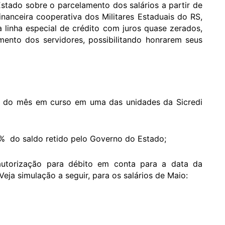
tado sobre o parcelamento dos salários a partir de
financeira cooperativa dos Militares Estaduais do RS,
 linha especial de crédito com juros quase zerados,
amento dos servidores, possibilitando honrarem seus
e do mês em curso em uma das unidades da Sicredi
95% do saldo retido pelo Governo do Estado;
autorização para débito em conta para a data da
eja simulação a seguir, para os salários de Maio: