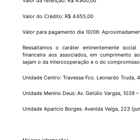
Valor da retenção: R$ 4.900,00
Valor do Crédito: R$ 4.655,00
Valor para pagamento dia 10/06: Aproximadame
Ressaltamos o caráter eminentemente social 
financeira aos associados, em cumprimento ao
sejam o da Intercooperação e o do compromiss
Unidade Centro: Travessa Fco. Leonardo Truda, 4
Unidade Menino Deus: Av. Getúlio Vargas, 1039 
Unidade Aparício Borges: Avenida Veiga, 223 (j