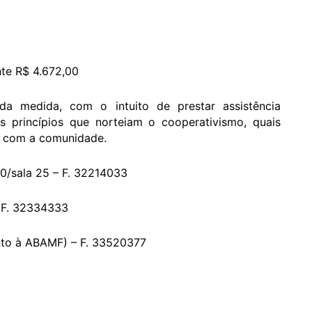
nte R$ 4.672,00
da medida, com o intuito de prestar assistência
s princípios que norteiam o cooperativismo, quais
o com a comunidade.
0/sala 25 – F. 32214033
– F. 32334333
unto à ABAMF) – F. 33520377