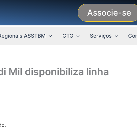
Associe-se
Regionais ASSTBM
CTG
Serviços
Con
i Mil disponibiliza linha
do.