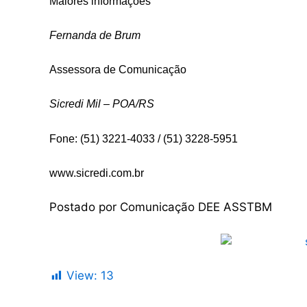
Maiores informações
Fernanda de Brum
Assessora de Comunicação
Sicredi Mil – POA/RS
Fone: (51) 3221-4033 / (51) 3228-5951
www.sicredi.com.br
Postado por Comunicação DEE ASSTBM
View:
13