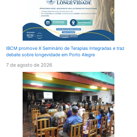
IBCM promove X Seminário de Terapias Integradas e traz
debate sobre longevidade em Porto Alegre
7 de agosto de 2026