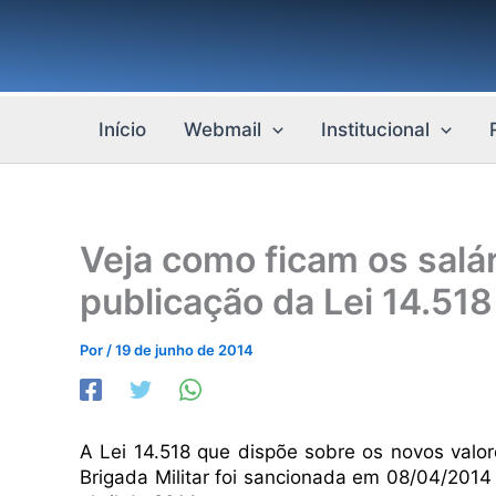
Ir
para
o
conteúdo
Início
Webmail
Institucional
Veja como ficam os salá
publicação da Lei 14.518
Por
/
19 de junho de 2014
A Lei 14.518 que dispõe sobre os novos valor
Brigada Militar foi sancionada em 08/04/2014