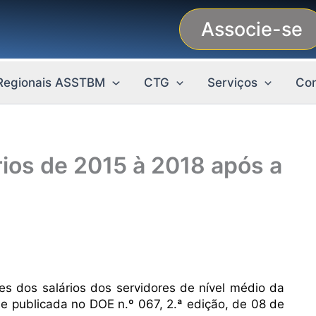
Associe-se
Regionais ASSTBM
CTG
Serviços
Con
rios de 2015 à 2018 após a
es dos salários dos servidores de nível médio da
 e publicada no DOE n.º 067, 2.ª edição, de 08 de