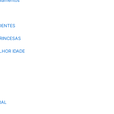
DENTES
PRINCESAS
LHOR IDADE
RAL