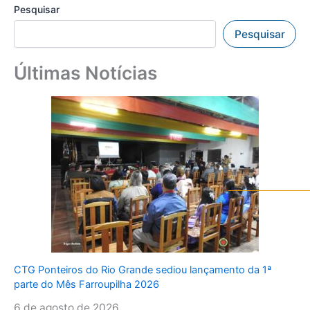
Pesquisar
Pesquisar
Últimas Notícias
CTG Ponteiros do Rio Grande sediou lançamento da 1ª
parte do Mês Farroupilha 2026
6 de agosto de 2026