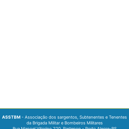
ASSTBM
- Associação dos sargentos, Subtenentes e Tenentes
da Brigada Militar e Bombeiros Militares
Rua Manoel Vitorino 220, Partenon - Porto Alegre-RS