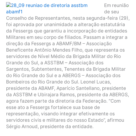
Em reunião
de seu
Conselho de Representantes, nesta segunda-feira (29),
foi aprovada por unanimidade a alteração estatutária
da Fessergs que garantiu a incorporação de entidades
Militares em seu corpo de filiados. Passam a integrar a
direção da Fessergs a ABAMF/BM – Associação
Beneficente Antônio Mendes Filho, que representa os
servidores de Nível Médio da Brigada Militar do Rio
Grande do Sul, a ASSTBM – Associação dos
Sargentos, Subtententes, Tenentes da Brigada Militar
do Rio Grande do Sul e a ABERGS – Associação dos
Bombeiros do Rio Grande do Sul. Leonel Lucas,
presidente da ABAMF, Aparício Santellano, presidente
da ASSTBM e Ubirajara Ramos, presidente da ABERGS,
agora fazem parte da diretoria da Federação. “Com
esse ato a Fessergs fortalece sua base de
representação, visando integrar efetivamente os
servidores civis e militares do nosso Estado”, afirmou
Sérgio Arnoud, presidente da entidade.