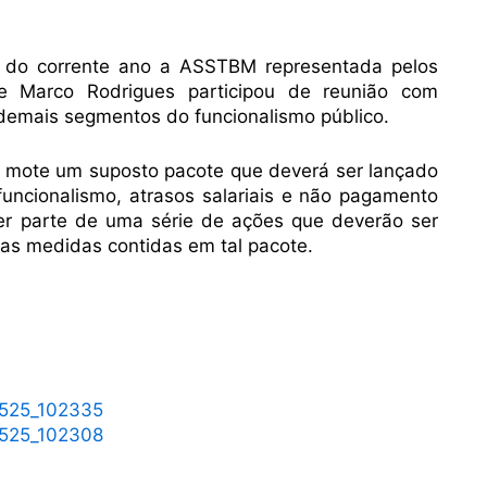
 do corrente ano a ASSTBM representada pelos
 e Marco Rodrigues participou de reunião com
 demais segmentos do funcionalismo público.
 mote um suposto pacote que deverá ser lançado
 funcionalismo, atrasos salariais e não pagamento
zer parte de uma série de ações que deverão ser
 as medidas contidas em tal pacote.