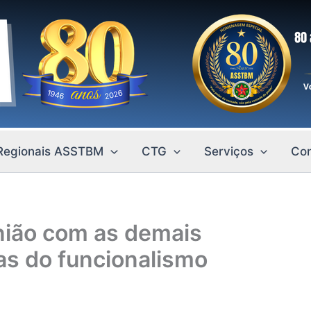
Regionais ASSTBM
CTG
Serviços
Con
nião com as demais
as do funcionalismo