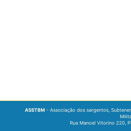
ASSTBM
- Associação dos sargentos, Subtenen
Milit
Rua Manoel Vitorino 220, P