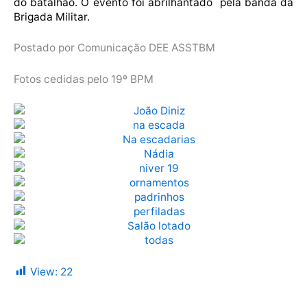
do batalhão. O evento foi abrilhantado pela banda da
Brigada Militar.
Postado por Comunicação DEE ASSTBM
Fotos cedidas pelo 19º BPM
View:
22