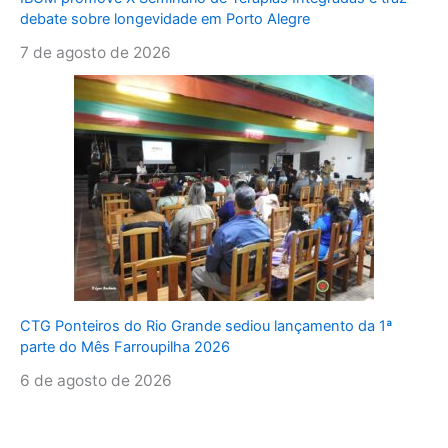
debate sobre longevidade em Porto Alegre
7 de agosto de 2026
CTG Ponteiros do Rio Grande sediou lançamento da 1ª
parte do Mês Farroupilha 2026
6 de agosto de 2026