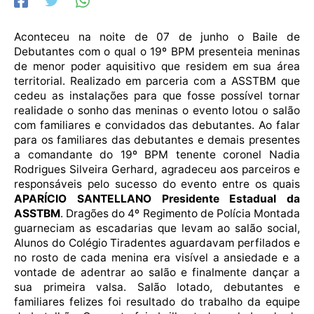
Aconteceu na noite de 07 de junho o Baile de
Debutantes com o qual o 19º BPM presenteia meninas
de menor poder aquisitivo que residem em sua área
territorial. Realizado em parceria com a ASSTBM que
cedeu as instalações para que fosse possível tornar
realidade o sonho das meninas o evento lotou o salão
com familiares e convidados das debutantes. Ao falar
para os familiares das debutantes e demais presentes
a comandante do 19º BPM tenente coronel
Nadia
Rodrigues Silveira Gerhard
,
agradeceu aos parceiros e
responsáveis pelo sucesso do evento entre os quais
APARÍCIO SANTELLANO
Presidente Estadual da
ASSTBM
. Dragões do 4º Regimento de Polícia Montada
guarneciam as escadarias que levam ao salão social,
Alunos do Colégio Tiradentes aguardavam perfilados e
no rosto de cada menina era visível a ansiedade e a
vontade de adentrar ao salão e finalmente dançar a
sua primeira valsa. Salão lotado, debutantes e
familiares felizes foi resultado do trabalho da equipe