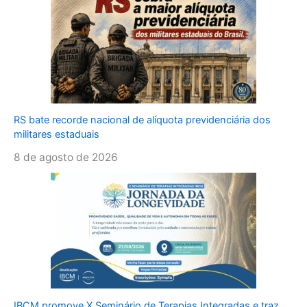
RS bate recorde nacional de alíquota previdenciária dos
militares estaduais
8 de agosto de 2026
IBCM promove X Seminário de Terapias Integradas e traz