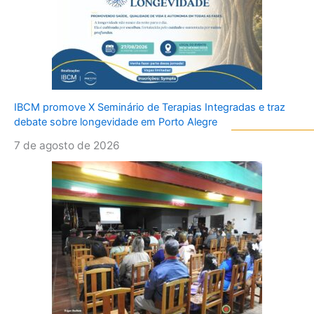
IBCM promove X Seminário de Terapias Integradas e traz
debate sobre longevidade em Porto Alegre
7 de agosto de 2026