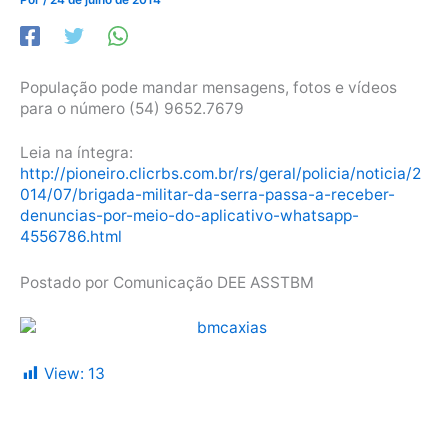
População pode mandar mensagens, fotos e vídeos
para o número (54) 9652.7679
Leia na íntegra:
http://pioneiro.clicrbs.com.br/rs/geral/policia/noticia/2
014/07/brigada-militar-da-serra-passa-a-receber-
denuncias-por-meio-do-aplicativo-whatsapp-
4556786.html
Postado por Comunicação DEE ASSTBM
View:
13