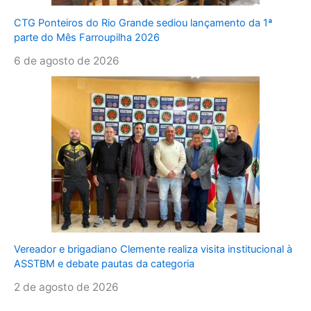
CTG Ponteiros do Rio Grande sediou lançamento da 1ª
parte do Mês Farroupilha 2026
6 de agosto de 2026
Vereador e brigadiano Clemente realiza visita institucional à
ASSTBM e debate pautas da categoria
2 de agosto de 2026