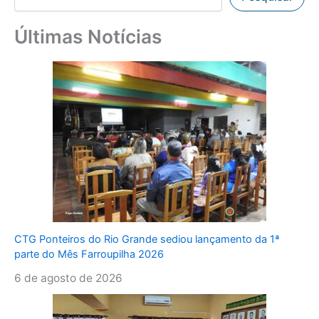
Últimas Notícias
CTG Ponteiros do Rio Grande sediou lançamento da 1ª
parte do Mês Farroupilha 2026
6 de agosto de 2026