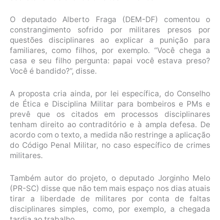
O deputado Alberto Fraga (DEM-DF) comentou o
constrangimento sofrido por militares presos por
questões disciplinares ao explicar a punição para
familiares, como filhos, por exemplo. “Você chega a
casa e seu filho pergunta: papai você estava preso?
Você é bandido?”, disse.
A proposta cria ainda, por lei específica, do Conselho
de Ética e Disciplina Militar para bombeiros e PMs e
prevê que os citados em processos disciplinares
tenham direito ao contraditório e à ampla defesa. De
acordo com o texto, a medida não restringe a aplicação
do Código Penal Militar, no caso específico de crimes
militares.
Também autor do projeto, o deputado Jorginho Melo
(PR-SC) disse que não tem mais espaço nos dias atuais
tirar a liberdade de militares por conta de faltas
disciplinares simples, como, por exemplo, a chegada
tardia ao trabalho.