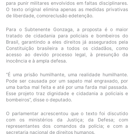
para punir militares envolvidos em faltas disciplinares.
O texto original elimina apenas as medidas privativas
de liberdade, como
reclusão
e
detenção
.
Para o Subtenente Gonzaga, a proposta é o maior
tratado de cidadania para policiais e bombeiros do
Brasil, garantindo a eles direitos já assegurados pela
Constituição brasileira a todos os cidadãos, como
acesso ao devido processo legal, à presunção da
inocência e à ampla defesa.
“É uma prisão humilhante, uma realidade humilhante.
Pode ser causada por um sapato mal engraxado, por
uma barba mal feita e até por uma farda mal passada.
Esse projeto traz dignidade e cidadania a policiais e
bombeiros”, disse o deputado.
O parlamentar acrescentou que o texto foi discutido
com os ministérios da Justiça; da Defesa; com
representantes dos comandos da polícia; e com a
secretaria nacional de direitos humanos.