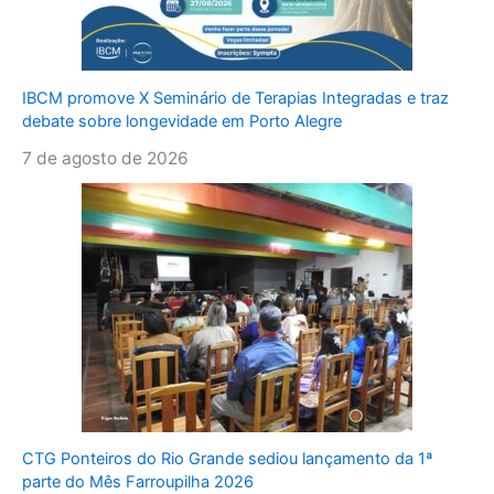
IBCM promove X Seminário de Terapias Integradas e traz
debate sobre longevidade em Porto Alegre
7 de agosto de 2026
CTG Ponteiros do Rio Grande sediou lançamento da 1ª
parte do Mês Farroupilha 2026