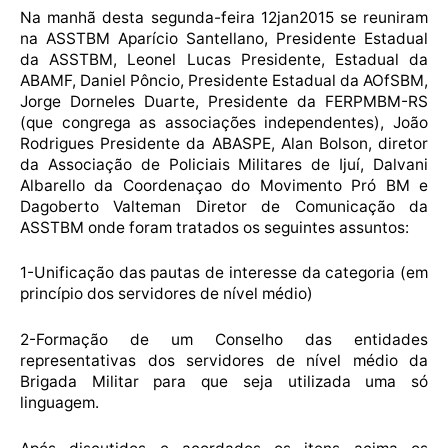
Na manhã desta segunda-feira 12jan2015 se reuniram
na ASSTBM Aparício Santellano, Presidente Estadual
da ASSTBM, Leonel Lucas Presidente, Estadual da
ABAMF, Daniel Pôncio, Presidente Estadual da AOfSBM,
Jorge Dorneles Duarte, Presidente da FERPMBM-RS
(que congrega as associações independentes), João
Rodrigues Presidente da ABASPE, Alan Bolson, diretor
da Associação de Policiais Militares de Ijuí, Dalvani
Albarello da Coordenaçao do Movimento Pró BM e
Dagoberto Valteman Diretor de Comunicação da
ASSTBM onde foram tratados os seguintes assuntos:
1-Unificação das pautas de interesse da categoria (em
princípio dos servidores de nível médio)
2-Formação de um Conselho das entidades
representativas dos servidores de nível médio da
Brigada Militar para que seja utilizada uma só
linguagem.