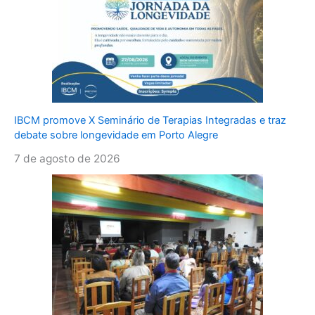
IBCM promove X Seminário de Terapias Integradas e traz
debate sobre longevidade em Porto Alegre
7 de agosto de 2026