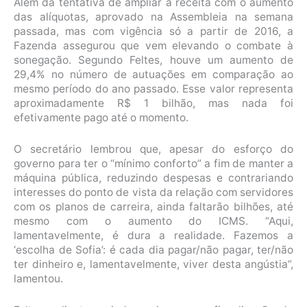
Além da tentativa de ampliar a receita com o aumento
das alíquotas, aprovado na Assembleia na semana
passada, mas com vigência só a partir de 2016, a
Fazenda assegurou que vem elevando o combate à
sonegação. Segundo Feltes, houve um aumento de
29,4% no número de autuações em comparação ao
mesmo período do ano passado. Esse valor representa
aproximadamente R$ 1 bilhão, mas nada foi
efetivamente pago até o momento.
O secretário lembrou que, apesar do esforço do
governo para ter o “mínimo conforto” a fim de manter a
máquina pública, reduzindo despesas e contrariando
interesses do ponto de vista da relação com servidores
com os planos de carreira, ainda faltarão bilhões, até
mesmo com o aumento do ICMS. “Aqui,
lamentavelmente, é dura a realidade. Fazemos a
‘escolha de Sofia’: é cada dia pagar/não pagar, ter/não
ter dinheiro e, lamentavelmente, viver desta angústia”,
lamentou.