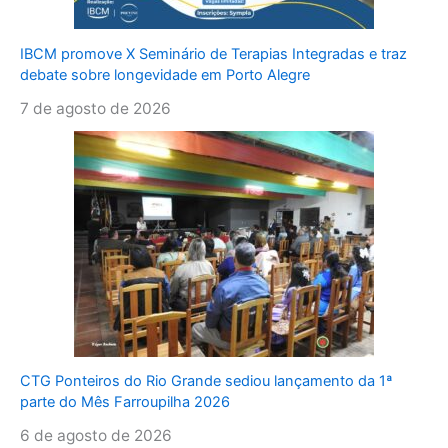
IBCM promove X Seminário de Terapias Integradas e traz
debate sobre longevidade em Porto Alegre
7 de agosto de 2026
CTG Ponteiros do Rio Grande sediou lançamento da 1ª
parte do Mês Farroupilha 2026
6 de agosto de 2026