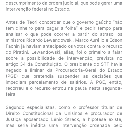
descumprimento da ordem judicial, que pode gerar uma
intervenção federal no Estado.
Antes de Teori concordar que o governo gaúcho “não
tem dinheiro para pagar a folha” e pedir tempo para
analisar o que pode ocorrer a partir do atraso, os
ministros Ricardo Lewandowski, Marco Aurélio e Edson
Fachin já haviam antecipado os votos contra o recurso
do Piratini. Lewandowski, aliás, foi o primeiro a falar
sobre a possibilidade de intervenção, prevista no
artigo 34 da Constituição. O presidente do STF havia
negado a liminar da Procuradoria-Geral do Estado
(PGE) que pretendia suspender as decisões que
impediam parcelamento de salários. A PGE, então,
recorreu e o recurso entrou na pauta nesta segunda-
feira.
Segundo especialistas, como o professor titular de
Direito Constitucional da Unisinos e procurador de
Justiça aposentado Lênio Streck, a hipótese existe,
mas seria inédita uma intervenção ordenada pelo