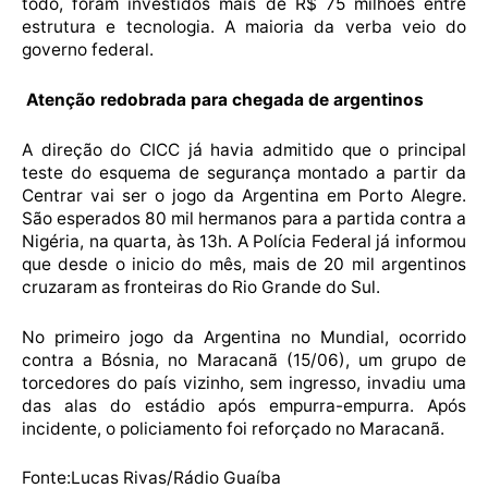
todo, foram investidos mais de R$ 75 milhões entre
estrutura e tecnologia. A maioria da verba veio do
governo federal.
Atenção redobrada para chegada de argentinos
A direção do CICC já havia admitido que o principal
teste do esquema de segurança montado a partir da
Centrar vai ser o jogo da Argentina em Porto Alegre.
São esperados 80 mil hermanos para a partida contra a
Nigéria, na quarta, às 13h. A Polícia Federal já informou
que desde o inicio do mês, mais de 20 mil argentinos
cruzaram as fronteiras do Rio Grande do Sul.
No primeiro jogo da Argentina no Mundial, ocorrido
contra a Bósnia, no Maracanã (15/06), um grupo de
torcedores do país vizinho, sem ingresso, invadiu uma
das alas do estádio após empurra-empurra. Após
incidente, o policiamento foi reforçado no Maracanã.
Fonte:Lucas Rivas/Rádio Guaíba