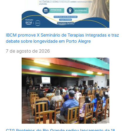
IBCM promove X Seminário de Terapias Integradas e traz
debate sobre longevidade em Porto Alegre
7 de agosto de 2026
CTG Ponteiros do Rio Grande sediou lançamento da 1ª