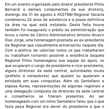
Em um evento organizado pelo diretor presidente Plinio
Bernardi e demais componentes da sua diretoria,
domingo dia 31 de agosto a ASSTBM Regional Vacaria
comemorou 24 anos de existência e a posse definitiva
da área na qual está instalada. Desta feita houve
também foi inaugurado o prédio da administração que
levou o nome de Centro Administrativo Antonio Alvacir
Dias Jorge, uma homenagem prestada ao ex-presidente
da Regional que casualmente aniversariou naquele dia.
Com a politica de valorizar todos os que trabalharam
ou trabalham tornando possível a existência daquela
Regional Plínio homenageou sua equipe de apoio, os
que ocuparam o cargo de presidente e vice-presidente,
alguns diretores da sede central, autoridades locais
(prefeito e vereadores) que ajudam ou ajudaram a
entidade em suas conquistas. Além de Santellano e
esposa Áurea, representações de algumas regionais e
uma delegação composta de diretores da sede central
e conselheiros se fizeram presentes. Ao ser
homenageado com um mimo Santellano falou que o que
fazia peça Regional era dever do presidente e que o