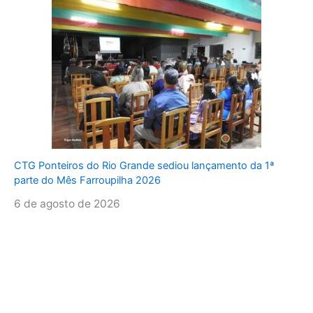
CTG Ponteiros do Rio Grande sediou lançamento da 1ª
parte do Mês Farroupilha 2026
6 de agosto de 2026