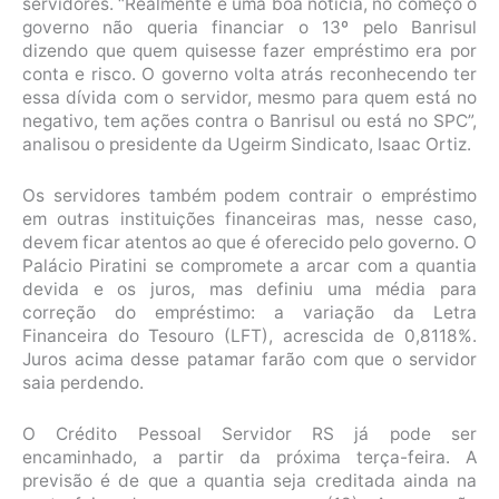
servidores. “Realmente é uma boa notícia, no começo o
governo não queria financiar o 13º pelo Banrisul
dizendo que quem quisesse fazer empréstimo era por
conta e risco. O governo volta atrás reconhecendo ter
essa dívida com o servidor, mesmo para quem está no
negativo, tem ações contra o Banrisul ou está no SPC”,
analisou o presidente da Ugeirm Sindicato, Isaac Ortiz.
Os servidores também podem contrair o empréstimo
em outras instituições financeiras mas, nesse caso,
devem ficar atentos ao que é oferecido pelo governo. O
Palácio Piratini se compromete a arcar com a quantia
devida e os juros, mas definiu uma média para
correção do empréstimo: a variação da Letra
Financeira do Tesouro (LFT), acrescida de 0,8118%.
Juros acima desse patamar farão com que o servidor
saia perdendo.
O Crédito Pessoal Servidor RS já pode ser
encaminhado, a partir da próxima terça-feira. A
previsão é de que a quantia seja creditada ainda na