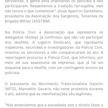
servidores, a gente está orientando os policiais a não
participarem. Respeitamos a tradição farroupilha, mas
não temos o que comemorar”, disse Aparício Santellano,
presidente da Associação dos Sargentos, Tenentes da
Brigada Militar (ASSTBM).
Na Polícia Civil, a Associação que representa os
delegados (Asdep) já confirmou que não vai participar
dos desfiles. A Ugeirm Sindicato, que representa
inspetores, escrivães e investigadores da Polícia Civil,
orientou os servidores a não comparecerem ao ato. A
reportagem procurou a Polícia Civil, que informou, por
meio de sua assessoria de imprensa, que já há um
esquema para o desfile, com um contingente enxuto de
policiais.
O presidente do Movimento Tradicionalista Gaúcho
(MTG), Manoelito Savaris, não teme protestos durante
o ato, admite que as manifestações são legítimas.
“Nós entendemos que a sociedade tem o direito fazer o