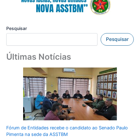
Pesquisar
Pesquisar
Últimas Notícias
Fórum de Entidades recebe o candidato ao Senado Paulo
Pimenta na sede da ASSTBM