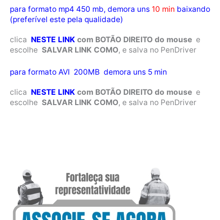
para formato mp4 450 mb, demora uns
10 min
baixando
(preferível este pela qualidade)
clica
NESTE LINK
com BOTÃO DIREITO do mouse
e
escolhe
SALVAR LINK COMO
, e salva no PenDriver
para formato AVI 200MB demora uns 5 min
clica
NESTE LINK
com BOTÃO DIREITO do mouse
e
escolhe
SALVAR LINK COMO
, e salva no PenDriver